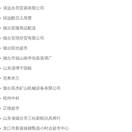
清远永亮贸易有限公司
招远酷贝儿母婴
烟台富隆商品配送
烟台安琪经贸有限公司
烟台阳光超市
烟台市福山南华包装装璜厂
山东淄博于国栋
尼奥米兰
烟台双杰矿山机械设备有限公司
梧州中科
正德超市
山东省烟台市三站新航玩具商行
龙口市新嘉镇姆甄选小时达超市中心