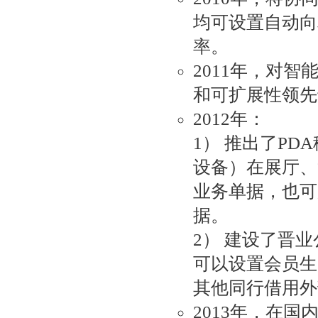
均可设置自动向
率。
2011年，对
和可扩展性领先
2012年：
1） 推出了P
设备）在展厅、
业务单据，也可
据。
2） 建设了晋
可以设置会员生
其他同行借用外
2013年，在