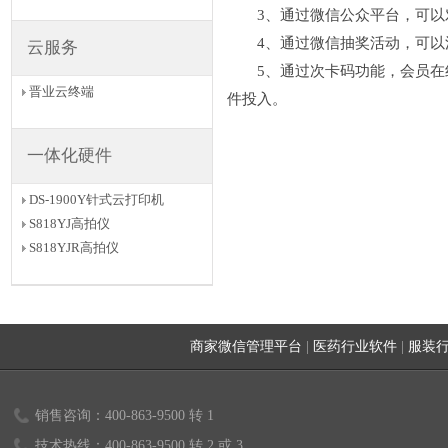
3、通过微信公众平台，可以对
4、通过微信抽奖活动，可以活
云服务
5、通过次卡码功能，会员在线
晋业云终端
件投入。
一体化硬件
DS-1900Y针式云打印机
S818YJ高拍仪
S818YJR高拍仪
商家微信管理平台
|
医药行业软件
|
服装
销售咨询：400-863-9500 转 1
技术热线：400-863-9500 转 2 或 3