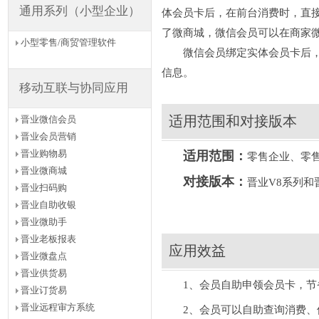
通用系列（小型企业）
体会员卡后，在前台消费时，直
了微商城，微信会员可以在商家
小型零售/商贸管理软件
微信会员绑定实体会员卡后，可
信息。
移动互联与协同应用
适用范围和对接版本
晋业微信会员
晋业会员营销
晋业购物易
适用范围：
零售企业、零
晋业微商城
对接版本：
晋业V8系列和
晋业扫码购
晋业自助收银
晋业微助手
晋业老板报表
应用效益
晋业微盘点
晋业供货易
1、会员自助申领会员卡，节省
晋业订货易
晋业远程审方系统
2、会员可以自助查询消费、