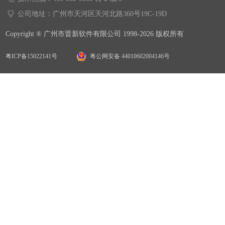
公司地址：广州市天河区天河北路360号19C-19D
Copyright ® 广州市晋新软件有限公司 1998-2026 版权所有
粤ICP备15022141号
粤公网安备 44010602004146号