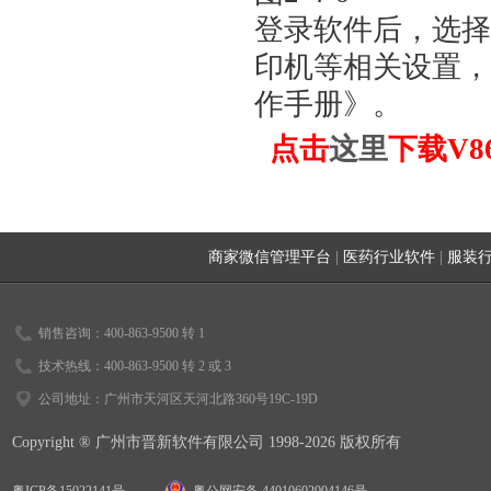
登录软件后，选择
印机等相关设置，
作手册》。
点击
这里
下载V
商家微信管理平台
|
医药行业软件
|
服装
销售咨询：400-863-9500 转 1
技术热线：400-863-9500 转 2 或 3
公司地址：广州市天河区天河北路360号19C-19D
Copyright ® 广州市晋新软件有限公司 1998-2026 版权所有