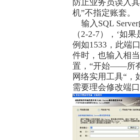
防止业务员误入其
机”不指定账套。
输入SQL Ser
（2-2-7），‘
例如1533，此
件时，也输入相当
置，“开始——所有程序
网络实用工具“，如
需要理会修改端口