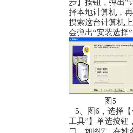
步】按钮，弹出“
择本地计算机，再
搜索这台计算机上已
会弹出“安装选择
图5
5、图6，选择【创
工具”】单选按钮
口，如图7。在姓