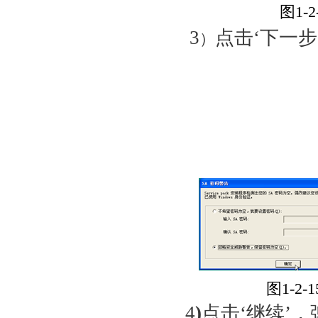
图
3
点击‘下一步
）
图
1
4
)
点击‘继续’，