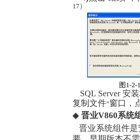
17）
图
1
SQL Serv
复制文件
窗口，
”
◆
晋业V860系统
晋业系统组件是安
要，早期版本不需