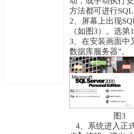
动；或手动执行安装
方法都可进行SQL S
2、屏幕上出现SQL
（如图3）。选第1项“
3、在安装画面中
数据库服务器”。
图3
4、系统进入正式