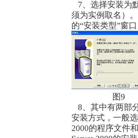
7、选择安装为
须为实例取名）。
的“安装类型”窗口
图9
8、其中有两部
安装方式，一般选择
2000的程序文