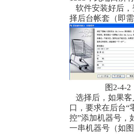
软件安装好后，
择后台帐套（即需
图2-4-
选择后，如果客户
口，要求在后台“
控”添加机器号，
一串机器号（如图