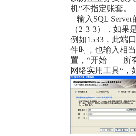
机”不指定账套。
输入SQL Ser
（2-3-3），
例如1533，此
件时，也输入相当
置，“开始——所有程序
网络实用工具“，如图