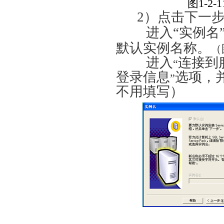
图
1
2）点击下一步
进入“实例名”
默认实例名称。
（
进入
连接到
“
登录信息
选项，并
”
不用填写）