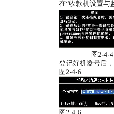
在“收款机设置与
图2-4-
登记好机器号后，
图2-4-6
图2-4-6