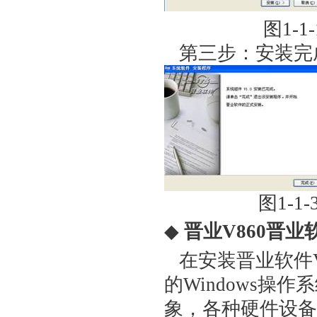
图1-1
第三步：安装完成
图1-1-
◆
晋业V860晋
在安装晋业软件
的Windows操
象，各种硬件设备