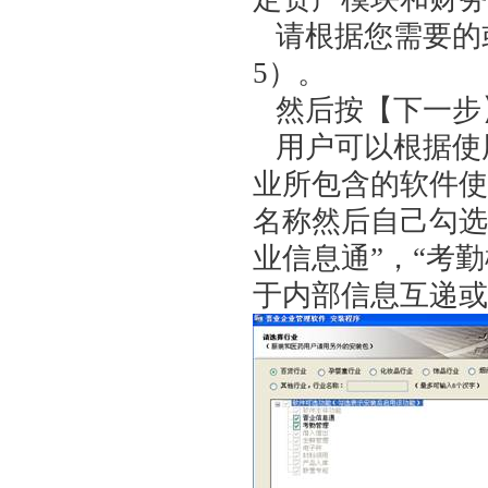
请根据您需要的或
5）。
然后按【下一步】
用户可以根据使
业所包含的软件使
名称然后自己勾选
业信息通”，“考
于内部信息互递或