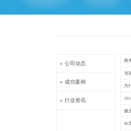
商
公司动态
当
成功案例
为
2
行业资讯
服
4