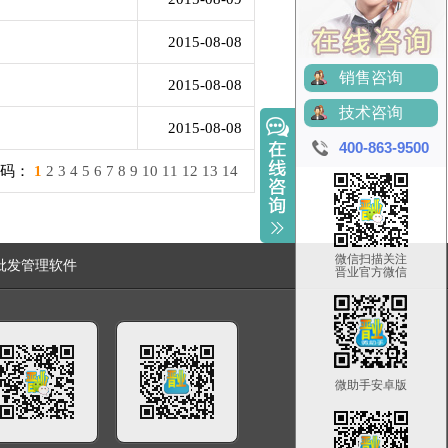
2015-08-08
销售咨询
2015-08-08
技术咨询
2015-08-08
400-863-9500
页码：
1
2
3
4
5
6
7
8
9
10
11
12
13
14
微信扫描关注
批发管理软件
晋业官方微信
微助手安卓版