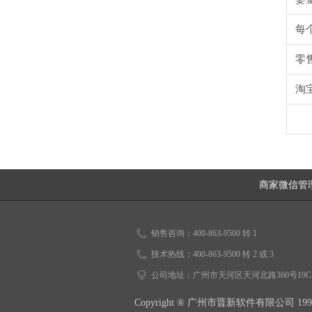
每
零
淘
商家微信管
销售咨询：400-863-9500 转 1
技术热线：400-863-9500 转 2 或 3
公司地址：广州市天河区天河北路360号19C-
Copyright ® 广州市晋新软件有限公司 199