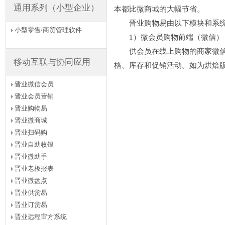
通用系列（小型企业）
本都比微商城的大幅节省。
晋业购物易由以下模块和系统
小型零售/商贸管理软件
1）微会员购物前端（微信）
供会员在线上购物的商家微信线
移动互联与协同应用
格、库存和促销活动。如为烘焙
晋业微信会员
晋业会员营销
晋业购物易
晋业微商城
晋业扫码购
晋业自助收银
晋业微助手
晋业老板报表
晋业微盘点
晋业供货易
晋业订货易
晋业远程审方系统