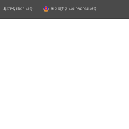
粤ICP备15022141号
粤公网安备 44010602004146号