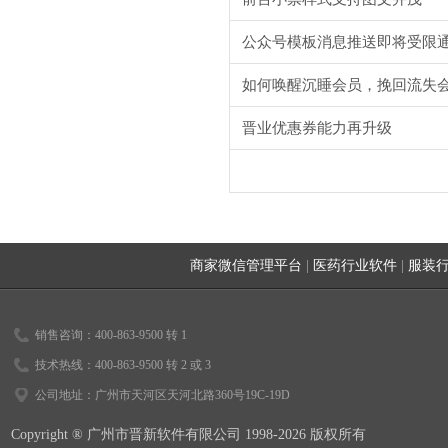
公众号模板消息推送即将受限
如何唤醒沉睡会员，挽回流失
晋业优惠券能力再升级
商家微信管理平台
|
医药行业软件
|
服装
销售咨询：400-863-9500 转 1
技术热线：400-863-9500 转 2 或 3
公司地址：广州市天河区天河北路360号19C-19D
Copyright ® 广州市晋新软件有限公司 1998-2026 版权所有