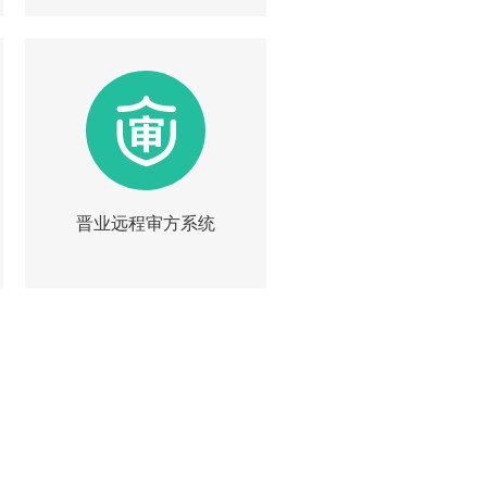
晋业远程审方系统
|
简介
询价