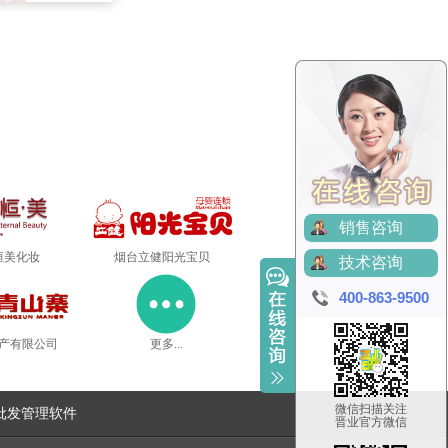
销售咨询
恒美化妆
烟台立健阳光宝贝
技术咨询
400-863-9500
产有限公司
更多...
微信扫描关注
批发管理软件
晋业官方微信