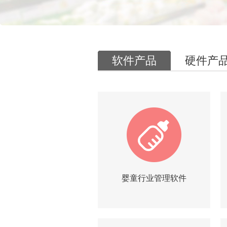
软件产品
硬件产
婴童行业管理软件
|
|
简介
试用
询价