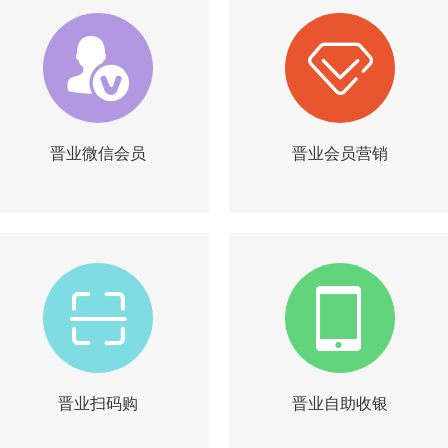
晋业微信会员
晋业会员营销
|
|
|
简介
试用
询价
简介
询价
晋业扫码购
晋业自助收银
|
|
|
简介
试用
询价
简介
询价