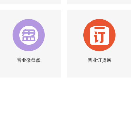
晋业微盘点
晋业订货易
|
|
|
|
简介
试用
询价
简介
试用
询价