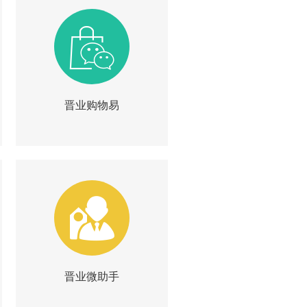
晋业购物易
|
|
简介
试用
询价
晋业微助手
|
|
简介
试用
询价