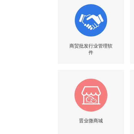
商贸批发行业管理软
|
|
简介
试用
询价
件
晋业微商城
|
|
简介
试用
询价