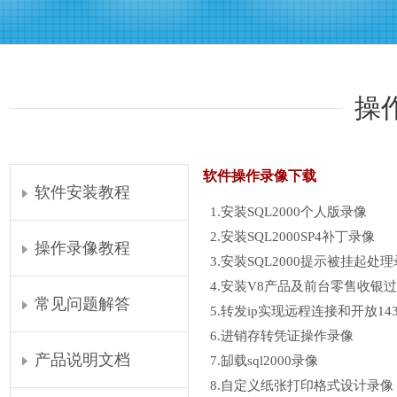
操
软件操作录像下载
软件安装教程
1.安装SQL2000个人版录像
2.安装SQL2000SP4补丁录像
操作录像教程
3.安装SQL2000提示被挂起处
4.安装V8产品及前台零售收银
常见问题解答
5.转发ip实现远程连接和开放14
6.进销存转凭证操作录像
产品说明文档
7.缷载sql2000录像
8.自定义纸张打印格式设计录像