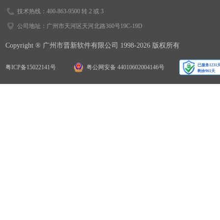
技术热线：400-863-9500 转 2 或 3
公司地址：广州市天河区天河北路360号19C-19D
Copyright ® 广州市晋新软件有限公司 1998-2026 版权所有
粤ICP备15022141号
粤公网安备 44010602004146号