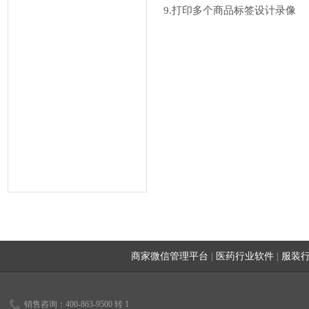
9.打印多个商品标签设计录像
商家微信管理平台
|
医药行业软件
|
服装
销售咨询：400-863-9500 转 1