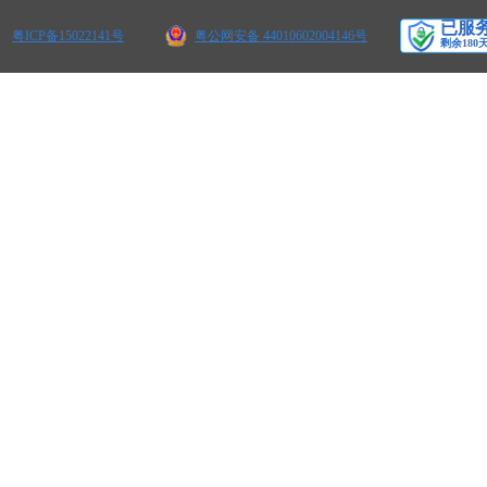
粤ICP备15022141号
粤公网安备 44010602004146号