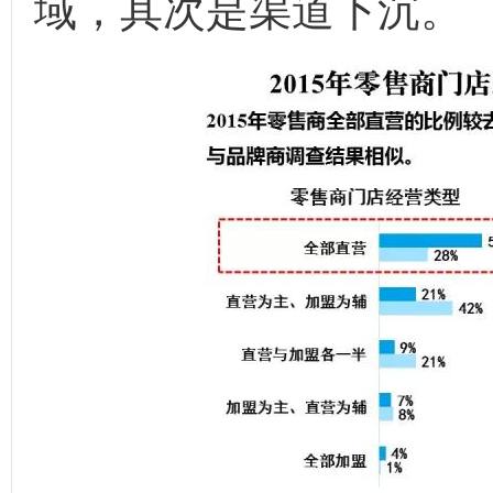
域，其次是渠道下沉。